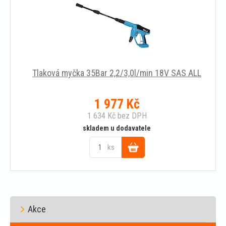
Tlaková myčka 35Bar 2,2/3,0l/min 18V SAS ALL
1 977
Kč
1 634
Kč
bez DPH
skladem u dodavatele
ks
Do
košíku
Akce