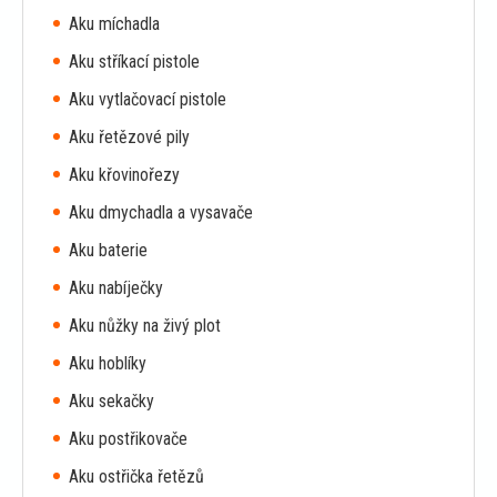
Aku míchadla
Aku stříkací pistole
Aku vytlačovací pistole
Aku řetězové pily
Aku křovinořezy
Aku dmychadla a vysavače
Aku baterie
Aku nabíječky
Aku nůžky na živý plot
Aku hoblíky
Aku sekačky
Aku postřikovače
Aku ostřička řetězů