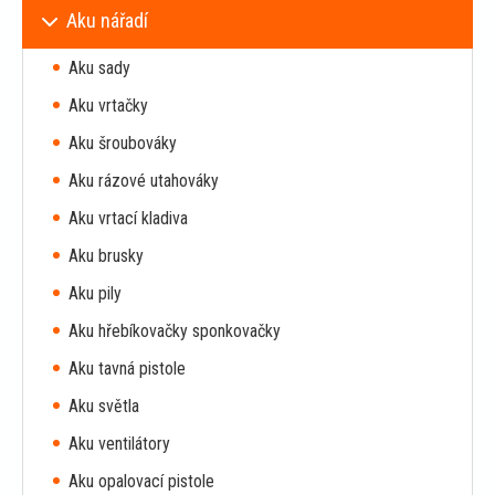
Aku nářadí
Aku sady
Aku vrtačky
Aku šroubováky
Aku rázové utahováky
Aku vrtací kladiva
Aku brusky
Aku pily
Aku hřebíkovačky sponkovačky
Aku tavná pistole
Aku světla
Aku ventilátory
Aku opalovací pistole