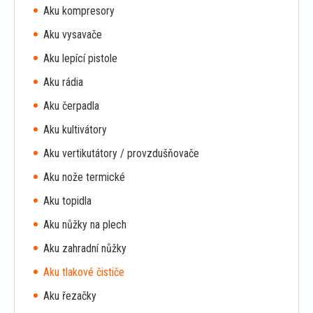
Aku kompresory
Aku vysavače
Aku lepící pistole
Aku rádia
Aku čerpadla
Aku kultivátory
Aku vertikutátory / provzdušňovače
Aku nože termické
Aku topidla
Aku nůžky na plech
Aku zahradní nůžky
Aku tlakové čističe
Aku řezačky