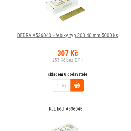
DEDRA A536040 Hřebíky typ 300 40 mm 5000 ks
307
Kč
253
Kč
bez DPH
skladem u dodavatele
ks
Do
Kat. kód: A536045
košíku