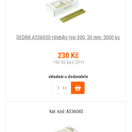
DEDRA A536030 Hřebíky typ 300, 30 mm, 5000 ks
230
Kč
190
Kč
bez DPH
skladem u dodavatele
ks
Do
Kat. kód: A536040
košíku