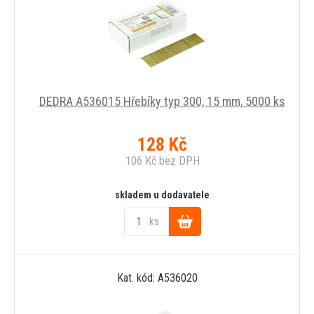
DEDRA A536015 Hřebíky typ 300, 15 mm, 5000 ks
128
Kč
106
Kč
bez DPH
skladem u dodavatele
ks
Do
Kat. kód: A536020
košíku