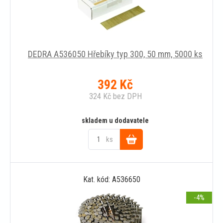
DEDRA A536050 Hřebíky typ 300, 50 mm, 5000 ks
392
Kč
324
Kč
bez DPH
skladem u dodavatele
ks
Do
Kat. kód: A536650
košíku
-4