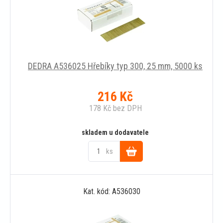
DEDRA A536025 Hřebíky typ 300, 25 mm, 5000 ks
216
Kč
178
Kč
bez DPH
skladem u dodavatele
ks
Do
Kat. kód: A536030
košíku