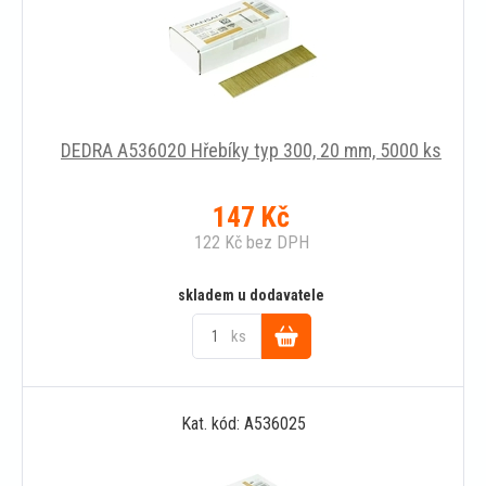
DEDRA A536020 Hřebíky typ 300, 20 mm, 5000 ks
147
Kč
122
Kč
bez DPH
skladem u dodavatele
ks
Do
Kat. kód: A536025
košíku