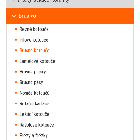
Brusivo
Řezné kotouče
Pilové kotouče
Brusné kotouče
Lamelové kotouče
Brusné papíry
Brusné pásy
Nosiče kotoučů
Rotační kartáče
Leštící kotouče
Rašplové kotouče
Frézy a frézky