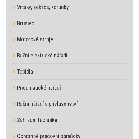
Vrtáky, sekáče, korunky
Brusivo
Motorové stroje
Ruční elektrické nářadí
Topidla
Pneumatické nářadí
Ruční nářadí a příslušenství
Zahradní technika
Ochranné pracovní pomůcky