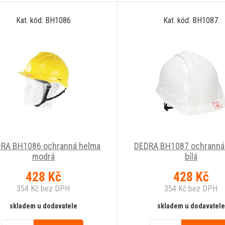
Kat. kód: BH1086
Kat. kód: BH1087
RA BH1086 ochranná helma
DEDRA BH1087 ochranná
modrá
bílá
428
Kč
428
Kč
354
Kč
bez DPH
354
Kč
bez DPH
skladem u dodavatele
skladem u dodavatele