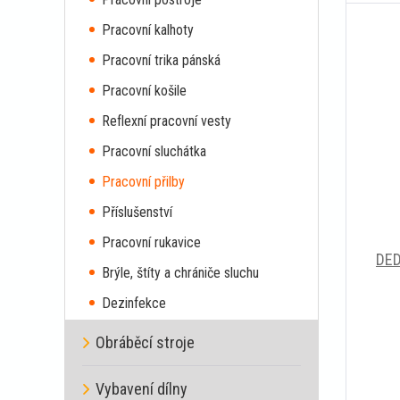
Pracovní kalhoty
Pracovní trika pánská
Pracovní košile
Reflexní pracovní vesty
Pracovní sluchátka
Pracovní přilby
Příslušenství
Pracovní rukavice
DED
Brýle, štíty a chrániče sluchu
Dezinfekce
Obráběcí stroje
Vybavení dílny