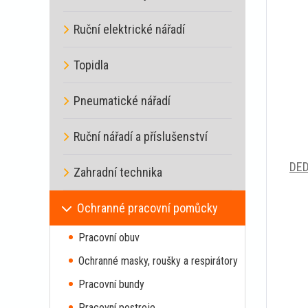
Ruční elektrické nářadí
Topidla
Pneumatické nářadí
Ruční nářadí a příslušenství
DED
Zahradní technika
Ochranné pracovní pomůcky
Pracovní obuv
Ochranné masky, roušky a respirátory
Pracovní bundy
Pracovní postroje