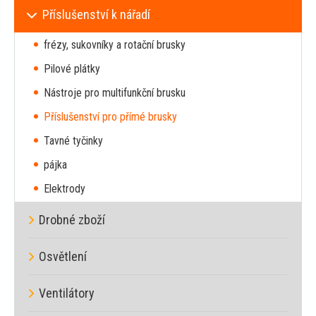
Příslušenství k nářadí
frézy, sukovníky a rotační brusky
Pilové plátky
Nástroje pro multifunkční brusku
Příslušenství pro přímé brusky
Tavné tyčinky
pájka
Elektrody
Drobné zboží
Osvětlení
Ventilátory