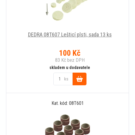
DEDRA 08T607 Lešticí plsti, sada 13 ks
100
Kč
83
Kč
bez DPH
skladem u dodavatele
ks
Do
Kat. kód: 08T601
košíku