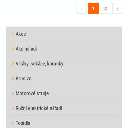
košíku
‹
1
2
›
Akce
Aku nářadí
Vrtáky, sekáče, korunky
Brusivo
Motorové stroje
Ruční elektrické nářadí
Topidla