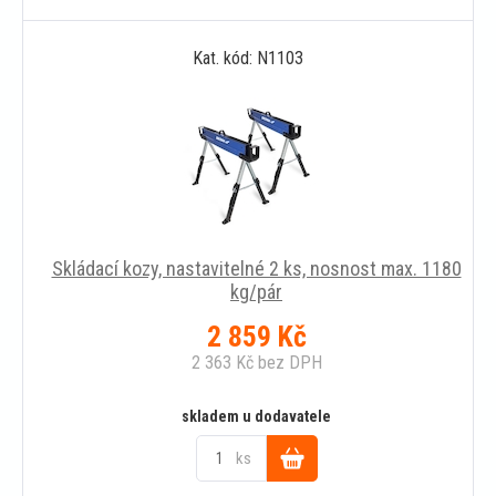
Do
Kat. kód: N1103
košíku
Skládací kozy, nastavitelné 2 ks, nosnost max. 1180
kg/pár
2 859
Kč
2 363
Kč
bez DPH
skladem u dodavatele
ks