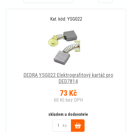
Kat. kód: YSG022
DEDRA YSG022 Elektrografitový kartáč pro
DED7814
73
Kč
60
Kč
bez DPH
skladem u dodavatele
ks