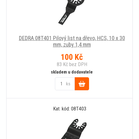
DEDRA 08T401 Pilový list na dřevo, HCS, 10 x 30
mm, zuby 1,4 mm
100
Kč
83
Kč
bez DPH
skladem u dodavatele
ks
Do
Kat. kód: 08T403
košíku