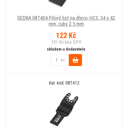
DEDRA 08T404 Pilový list na dřevo, HCS, 34 x 42
mm, zuby 2.5 mm
122
Kč
101
Kč
bez DPH
skladem u dodavatele
ks
Do
Kat. kód: 08T412
košíku