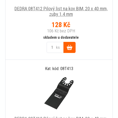
DEDRA 08T412 Pilový list na kov BIM, 20 x 40 mm,
zuby 1.4 mm
128
Kč
106
Kč
bez DPH
skladem u dodavatele
ks
Do
Kat. kód: 08T413
košíku