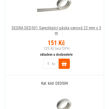
DEDRA DED501 Samolepící páska vanová 22 mm x 3
m
151
Kč
125
Kč
bez DPH
skladem u dodavatele
ks
Do
Kat. kód: DED504
košíku