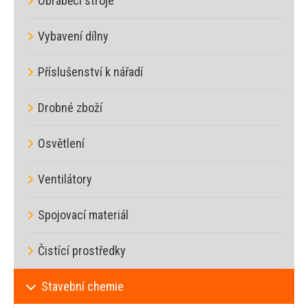
Obráběcí stroje
Vybavení dílny
Příslušenství k nářadí
Drobné zboží
Osvětlení
Ventilátory
Spojovací materiál
Čistící prostředky
Stavební chemie