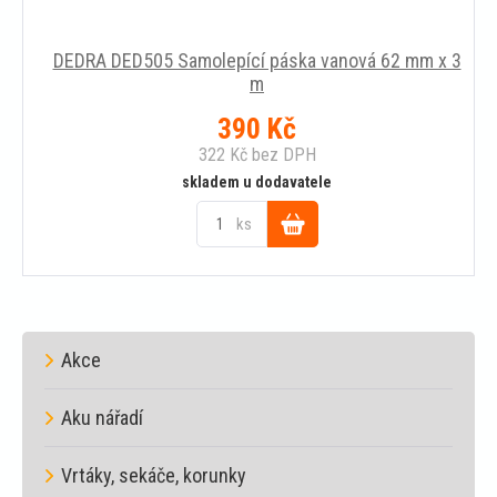
DEDRA DED505 Samolepící páska vanová 62 mm x 3
m
390
Kč
322
Kč
bez DPH
skladem u dodavatele
ks
Do
košíku
Akce
Aku nářadí
Vrtáky, sekáče, korunky