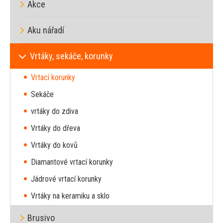
Akce
Aku nářadí
Vrtáky, sekáče, korunky
Vrtací korunky
Sekáče
vrtáky do zdiva
Vrtáky do dřeva
Vrtáky do kovů
Diamantové vrtací korunky
Jádrové vrtací korunky
Vrtáky na keramiku a sklo
Brusivo