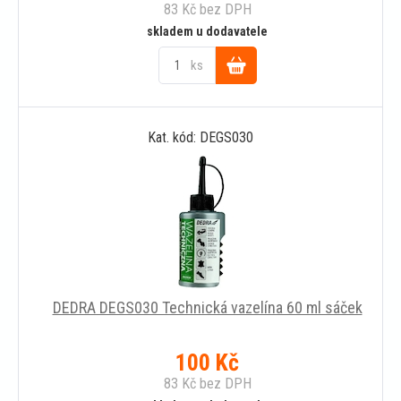
83
Kč
bez DPH
skladem u dodavatele
ks
Do
Kat. kód: DEGS030
košíku
DEDRA DEGS030 Technická vazelína 60 ml sáček
100
Kč
83
Kč
bez DPH