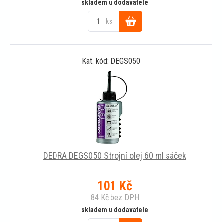
skladem u dodavatele
ks
Do
Kat. kód: DEGS050
košíku
DEDRA DEGS050 Strojní olej 60 ml sáček
101
Kč
84
Kč
bez DPH
skladem u dodavatele