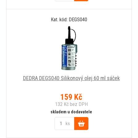
Do
Kat. kód: DEGS040
košíku
DEDRA DEGS040 Silikonový olej 60 ml sáček
159
Kč
132
Kč
bez DPH
skladem u dodavatele
ks
Do