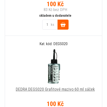
100
Kč
83
Kč
bez DPH
skladem u dodavatele
ks
Do
Kat. kód: DEGS020
košíku
DEDRA DEGS020 Grafitové mazivo 60 ml sáček
100
Kč