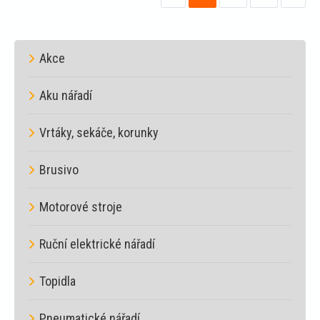
Akce
Aku nářadí
Vrtáky, sekáče, korunky
Brusivo
Motorové stroje
Ruční elektrické nářadí
Topidla
Pneumatické nářadí