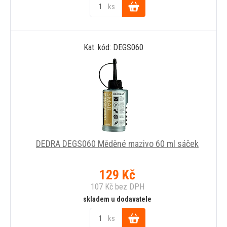
ks
Do
Kat. kód: DEGS060
košíku
DEDRA DEGS060 Měděné mazivo 60 ml sáček
129
Kč
107
Kč
bez DPH
skladem u dodavatele
ks