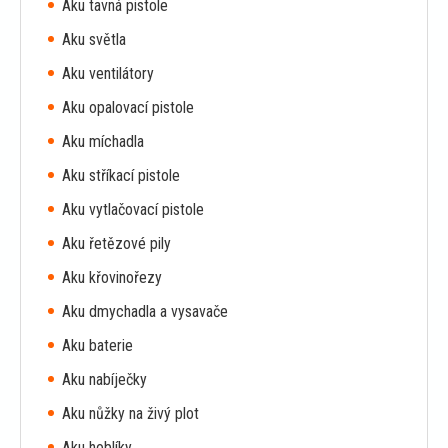
Aku tavná pistole
Aku světla
Aku ventilátory
Aku opalovací pistole
Aku míchadla
Aku stříkací pistole
Aku vytlačovací pistole
Aku řetězové pily
Aku křovinořezy
Aku dmychadla a vysavače
Aku baterie
Aku nabíječky
Aku nůžky na živý plot
Aku hoblíky