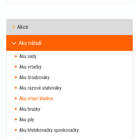
Do
košíku
Akce
Aku nářadí
Aku sady
Aku vrtačky
Aku šroubováky
Aku rázové utahováky
Aku vrtací kladiva
Aku brusky
Aku pily
Aku hřebíkovačky sponkovačky