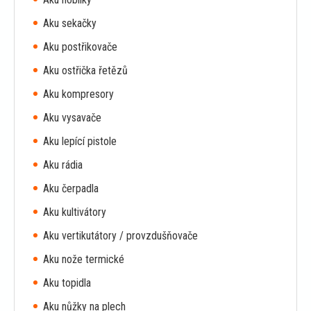
Aku sekačky
Aku postřikovače
Aku ostřička řetězů
Aku kompresory
Aku vysavače
Aku lepící pistole
Aku rádia
Aku čerpadla
Aku kultivátory
Aku vertikutátory / provzdušňovače
Aku nože termické
Aku topidla
Aku nůžky na plech