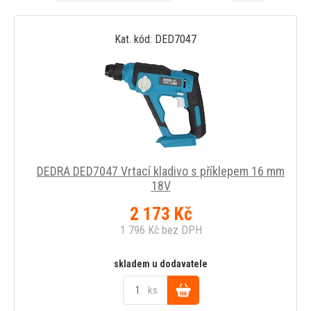
Kat. kód: DED7047
DEDRA DED7047 Vrtací kladivo s příklepem 16 mm
18V
2 173
Kč
1 796
Kč
bez DPH
skladem u dodavatele
ks