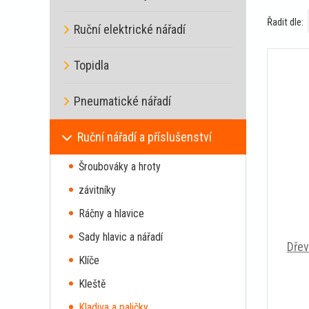
Řadit dle:
Ruční elektrické nářadí
Topidla
Pneumatické nářadí
Ruční nářadí a příslušenství
Šroubováky a hroty
závitníky
Ráčny a hlavice
Sady hlavic a nářadí
Dřev
Klíče
Kleště
Kladiva a paličky