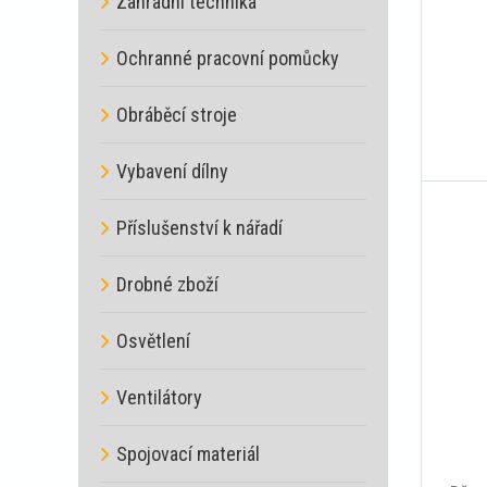
Zahradní technika
Ochranné pracovní pomůcky
Obráběcí stroje
Vybavení dílny
Příslušenství k nářadí
Drobné zboží
Osvětlení
Ventilátory
Spojovací materiál