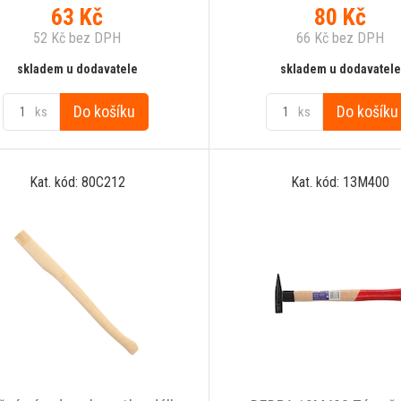
63
Kč
80
Kč
52
Kč
bez DPH
66
Kč
bez DPH
skladem u dodavatele
skladem u dodavatele
Do košíku
Do košíku
ks
ks
Kat. kód: 80C212
Kat. kód: 13M400