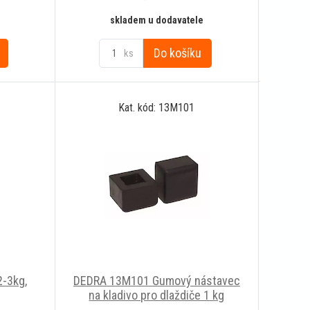
skladem u dodavatele
Do košíku
ks
Kat. kód: 13M101
2-3kg,
DEDRA 13M101 Gumový nástavec
na kladivo pro dlaždiče 1 kg