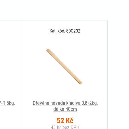
Kat. kód: 80C202
7-1,5kg,
Dřevěná násada kladiva 0,8-2kg,
délka 40cm
52
Kč
43
Kč
bez DPH