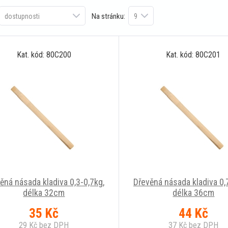
Na stránku:
Kat. kód: 80C200
Kat. kód: 80C201
ěná násada kladiva 0,3-0,7kg,
Dřevěná násada kladiva 0,
délka 32cm
délka 36cm
35
Kč
44
Kč
29
Kč
bez DPH
37
Kč
bez DPH