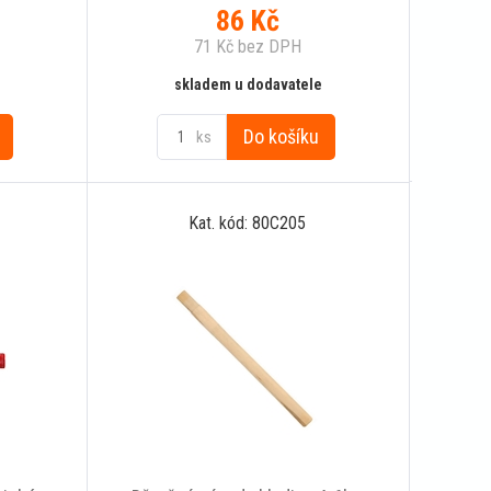
86
Kč
71
Kč
bez DPH
skladem u dodavatele
Do košíku
ks
Kat. kód: 80C205