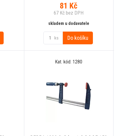
81
Kč
67
Kč
bez DPH
skladem u dodavatele
Do košíku
ks
Kat. kód: 1280