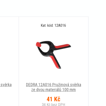
Kat. kód: 12A016
 svěrka
DEDRA 12A016 Pružinová svěrka
ze dvou materiálů 100 mm
41
Kč
34
Kč
bez DPH