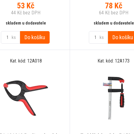
53
Kč
78
Kč
44
Kč
bez DPH
64
Kč
bez DPH
skladem u dodavatele
skladem u dodavatele
Do košíku
Do košíku
ks
ks
Kat. kód: 12A018
Kat. kód: 12A173