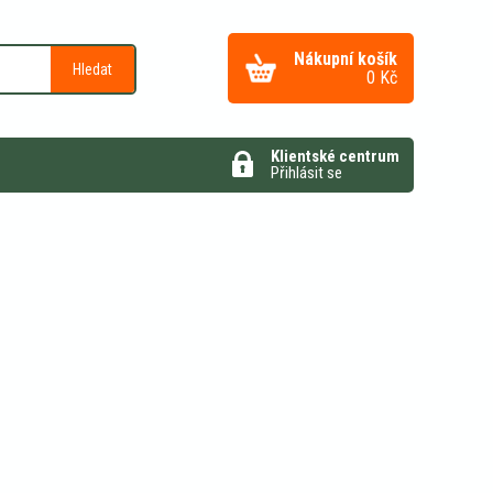
Nákupní košík
Hledat
0
Kč
Klientské centrum
Přihlásit se