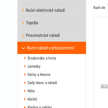
Řadit dle:
Ruční elektrické nářadí
Topidla
Pneumatické nářadí
Ruční nářadí a příslušenství
Šroubováky a hroty
závitníky
Ráčny a hlavice
Sady hlavic a nářadí
DED
Klíče
Kleště
Kladiva a paličky