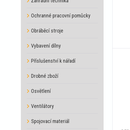
Zahradní technika
Ochranné pracovní pomůcky
Obráběcí stroje
Vybavení dílny
Příslušenství k nářadí
Drobné zboží
Osvětlení
Ventilátory
Spojovací materiál