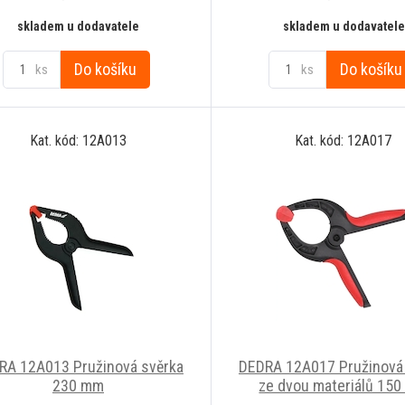
skladem u dodavatele
skladem u dodavatele
Do košíku
Do košíku
ks
ks
Kat. kód: 12A013
Kat. kód: 12A017
RA 12A013 Pružinová svěrka
DEDRA 12A017 Pružinová
230 mm
ze dvou materiálů 15