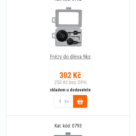
Frézy do dřeva 9ks
302
Kč
250
Kč
bez DPH
skladem u dodavatele
ks
Do
Kat. kód: 0793
košíku