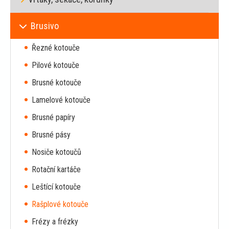
Brusivo
Řezné kotouče
Pilové kotouče
Brusné kotouče
Lamelové kotouče
Brusné papíry
Brusné pásy
Nosiče kotoučů
Rotační kartáče
Leštící kotouče
Rašplové kotouče
Frézy a frézky