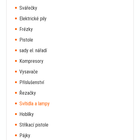
Svářečky
Elektrické pily
Frézky
Pistole
sady el. nářadí
Kompresory
Vysavače
Příslušenství
Řezačky
Svítidla a lampy
Hoblíky
Stříkací pistole
Pájky