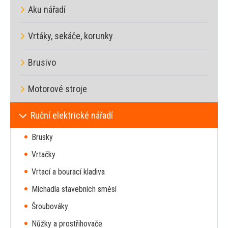
Aku nářadí
Vrtáky, sekáče, korunky
Brusivo
Motorové stroje
Ruční elektrické nářadí
Brusky
Vrtačky
Vrtací a bourací kladiva
Míchadla stavebních směsí
Šroubováky
Nůžky a prostřihovače