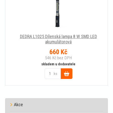
DEDRA L1025 Dílenská lampa 8 W SMD LED
akumulátorová
660
Kč
546
Kč
bez DPH
skladem u dodavatele
ks
Do
košíku
Akce